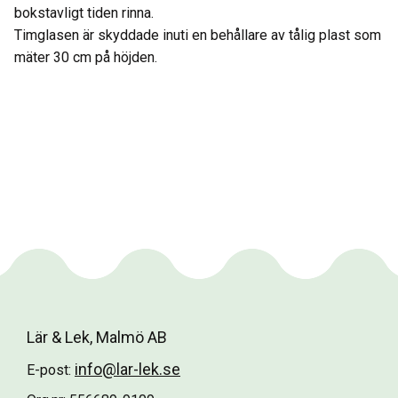
bokstavligt tiden rinna.
Timglasen är skyddade inuti en behållare av tålig plast som
mäter 30 cm på höjden.
Lär & Lek, Malmö AB
info@lar-lek.se
E-post: