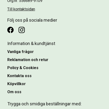
Org.nr: 556689-9109
Till kontaktsidan
Följ oss på sociala medier
Information & kundtjänst
Vanliga frågor
Reklamation och retur
Policy & Cookies
Kontakta oss
Köpvillkor
Om oss
Trygga och smidiga beställningar med: