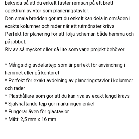
baksida så att du enkelt fäster remsan på ett brett
spektrum av ytor som planeringstavlor.
Den smala bredden gör att du enkelt kan dela in områden i
exakta kolumner och rader när ett rutmönster krävs.
Perfekt för planering för att följa scheman både hemma och
på jobbet.
Riv av så mycket eller så lite som varje projekt behöver.
* Mångsidig avdelartejp som är perfekt för användning i
hemmet eller på kontoret
* Perfekt för exakt avdelning av planeringstavlor i kolumner
och rader
* Plasthållare som gör att du kan riva av exakt längd krävs
* Självhäftande tejp gör märkningen enkel
* Fungerar även för glastavlor
* Mått: 2,5 mm x 16 mm