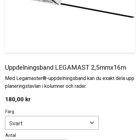
Uppdelningsband LEGAMAST 2,5mmx16m
Med Legamaster®-uppdelningsband kan du exakt dela upp
planeringstavlan i kolumner och rader.
180,00
kr
Färg
Antal