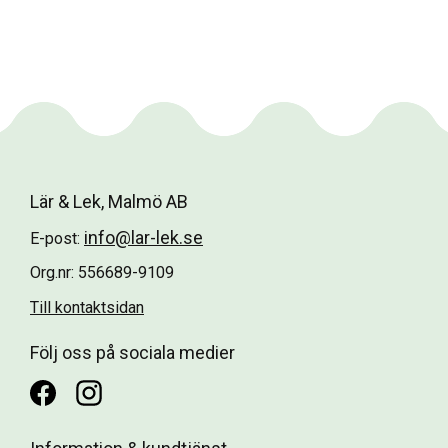
Lär & Lek, Malmö AB
info@lar-lek.se
E-post:
Org.nr: 556689-9109
Till kontaktsidan
Följ oss på sociala medier