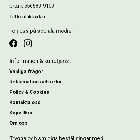
Org.nr: 556689-9109
Till kontaktsidan
Följ oss på sociala medier
Information & kundtjänst
Vanliga frågor
Reklamation och retur
Policy & Cookies
Kontakta oss
Köpvillkor
Om oss
Trygga och smidiga beställningar med: