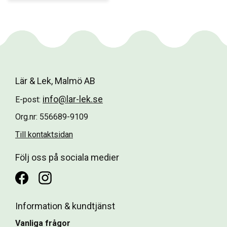
Lär & Lek, Malmö AB
info@lar-lek.se
E-post:
Org.nr: 556689-9109
Till kontaktsidan
Följ oss på sociala medier
Information & kundtjänst
Vanliga frågor