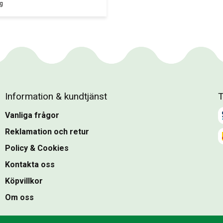
g
Information & kundtjänst
T
Vanliga frågor
Reklamation och retur
Policy & Cookies
Kontakta oss
Köpvillkor
Om oss