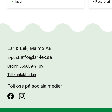
I lager
Restnoterin
Lär & Lek, Malmö AB
info@lar-lek.se
E-post:
Org.nr: 556689-9109
Till kontaktsidan
Följ oss på sociala medier