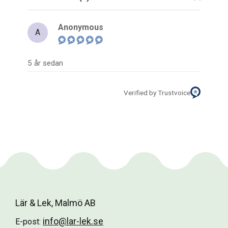
Anonymous
A
5 år sedan
Verified by Trustvoice
Lär & Lek, Malmö AB
info@lar-lek.se
E-post: