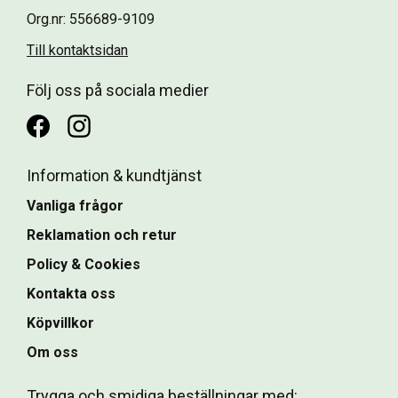
Org.nr: 556689-9109
Till kontaktsidan
Följ oss på sociala medier
Information & kundtjänst
Vanliga frågor
Reklamation och retur
Policy & Cookies
Kontakta oss
Köpvillkor
Om oss
Trygga och smidiga beställningar med: