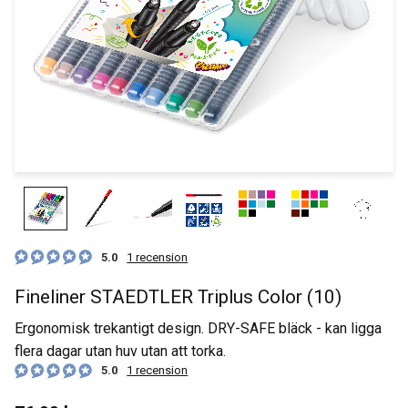
5.0
1 recension
Fineliner STAEDTLER Triplus Color (10)
Ergonomisk trekantigt design. DRY-SAFE bläck - kan ligga
flera dagar utan huv utan att torka.
5.0
1 recension