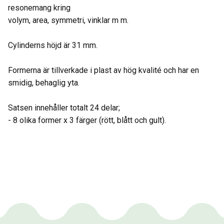
resonemang kring
volym, area, symmetri, vinklar m m.
Cylinderns höjd är 31 mm.
Formerna är tillverkade i plast av hög kvalité och har en
smidig, behaglig yta.
Satsen innehåller totalt 24 delar;
- 8 olika former x 3 färger (rött, blått och gult).