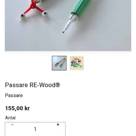
Passare RE-Wood®
Passare
155,00
kr
Antal
-
+