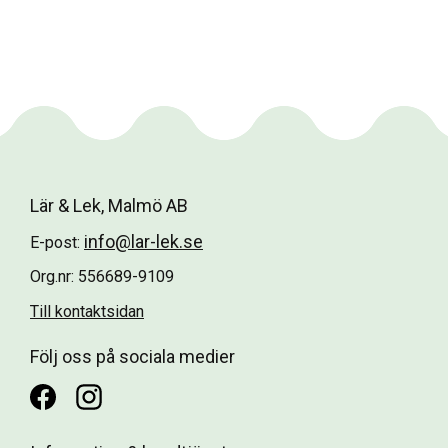
Lär & Lek, Malmö AB
info@lar-lek.se
E-post:
Org.nr: 556689-9109
Till kontaktsidan
Följ oss på sociala medier