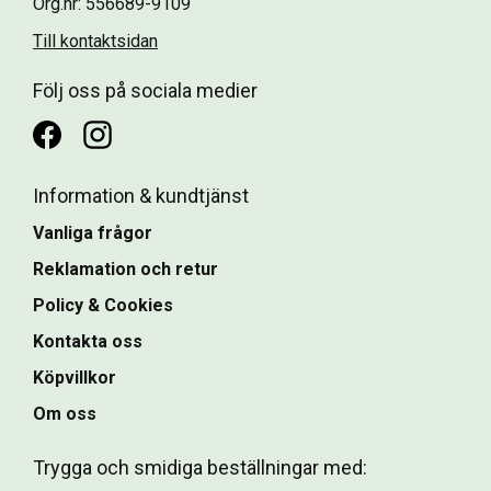
Org.nr: 556689-9109
Till kontaktsidan
Följ oss på sociala medier
Information & kundtjänst
Vanliga frågor
Reklamation och retur
Policy & Cookies
Kontakta oss
Köpvillkor
Om oss
Trygga och smidiga beställningar med: