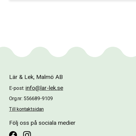
Lär & Lek, Malmö AB
info@lar-lek.se
E-post:
Org.nr: 556689-9109
Till kontaktsidan
Följ oss på sociala medier