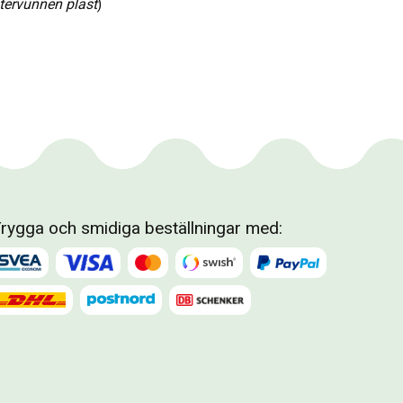
tervunnen plast
)
rygga och smidiga beställningar med: