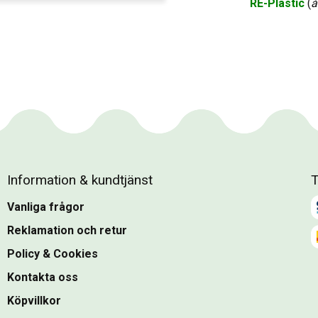
RE-Plastic
(
å
Information & kundtjänst
T
Vanliga frågor
Reklamation och retur
Policy & Cookies
Kontakta oss
Köpvillkor