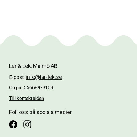
Lär & Lek, Malmö AB
info@lar-lek.se
E-post:
Org.nr: 556689-9109
Till kontaktsidan
Följ oss på sociala medier