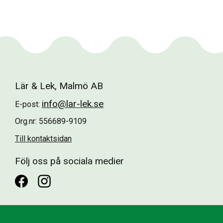
Lär & Lek, Malmö AB
info@lar-lek.se
E-post:
Org.nr: 556689-9109
Till kontaktsidan
Följ oss på sociala medier