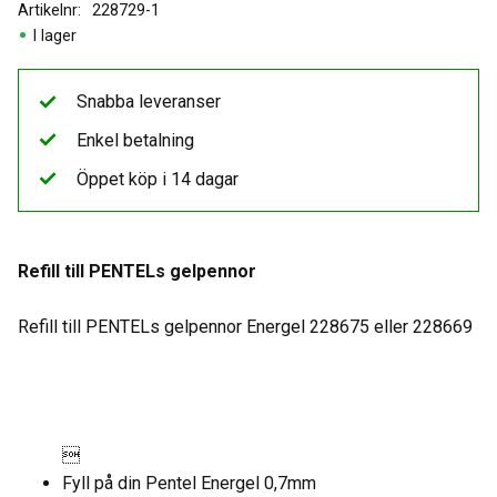
Artikelnr
228729-1
I lager
Snabba leveranser
Enkel betalning
Öppet köp i 14 dagar
Refill till PENTELs gelpennor
Refill till PENTELs gelpennor Energel 228675 eller 228669

Fyll på din Pentel Energel 0,7mm