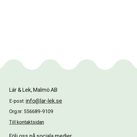
Lär & Lek, Malmö AB
info@lar-lek.se
E-post:
Org.nr: 556689-9109
Till kontaktsidan
Följ oss på sociala medier