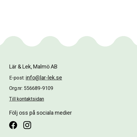
Lär & Lek, Malmö AB
info@lar-lek.se
E-post:
Org.nr: 556689-9109
Till kontaktsidan
Följ oss på sociala medier