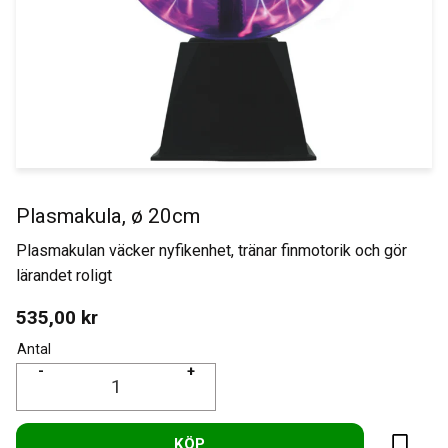
Plasmakula, ø 20cm
Plasmakulan väcker nyfikenhet, tränar finmotorik och gör
lärandet roligt
535,00
kr
Antal
-
+
KÖP