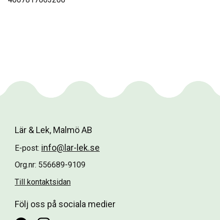
Lär & Lek, Malmö AB
info@lar-lek.se
E-post:
Org.nr: 556689-9109
Till kontaktsidan
Följ oss på sociala medier