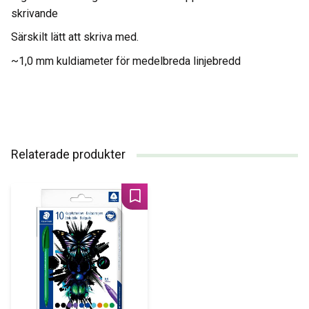
skrivande
Särskilt lätt att skriva med.
~1,0 mm kuldiameter för medelbreda linjebredd
Relaterade produkter
Lägg till i favoriter