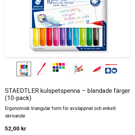
STAEDTLER kulspetspenna – blandade färger
(10-pack)
Ergonomisk triangulär form för avslappnat och enkelt
skrivande
52,00
kr