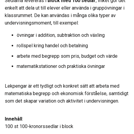
Sedlarna levereras i
block med 100 sedlar
, vilket gör det
enkelt att dela ut till elever eller använda i gruppövningar i
klassrummet. De kan användas i många olika typer av
undervisningsmoment, till exempel:
övningar i addition, subtraktion och växling
rollspel kring handel och betalning
arbete med begrepp som pris, budget och värde
matematikstationer och praktiska övningar
Lekpengar är ett tydligt och konkret sätt att arbeta med
matematiska begrepp och ekonomisk förståelse, samtidigt
som det skapar variation och aktivitet i undervisningen.
Innehåll
:
100 st 100-kronorssedlar i block