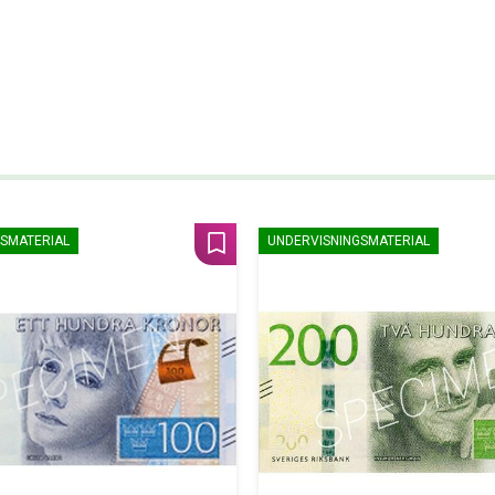
SMATERIAL
UNDERVISNINGSMATERIAL
Lägg till i favoriter