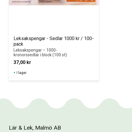
Leksakspengar - Sedlar 1000 kr / 100-
pack
Leksakspengar – 1000-
kronorssedlar i block (100 st)
37,00
kr
I lager
Lär & Lek, Malmö AB