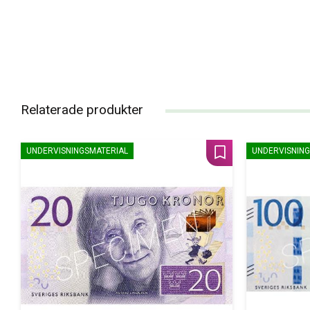
Relaterade produkter
UNDERVISNINGSMATERIAL
UNDERVISNING
Lägg till i favoriter