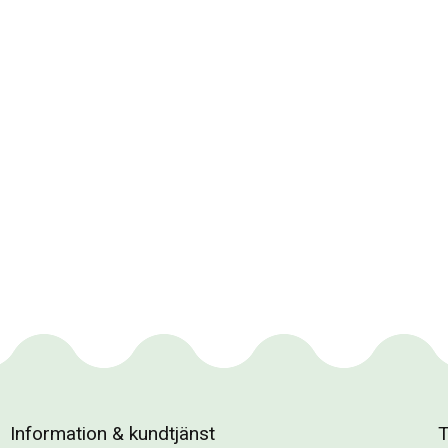
Information & kundtjänst
T