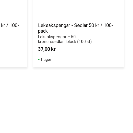
kr / 100-
Leksakspengar - Sedlar 50 kr / 100-
pack
Leksakspengar – 50-
kronorssedlar i block (100 st)
37,00
kr
I lager