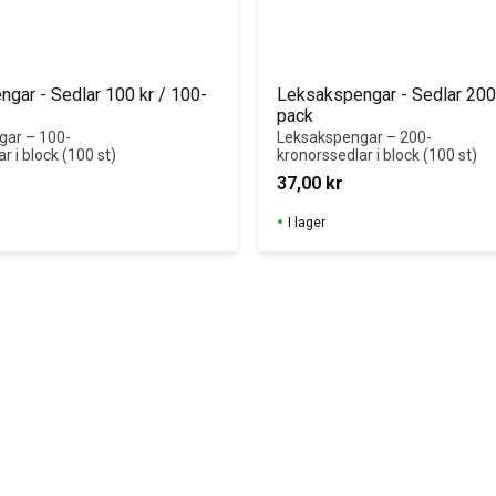
gar - Sedlar 100 kr / 100-
Leksakspengar - Sedlar 200 
pack
gar – 100-
Leksakspengar – 200-
r i block (100 st)
kronorssedlar i block (100 st)
37,00
kr
I lager