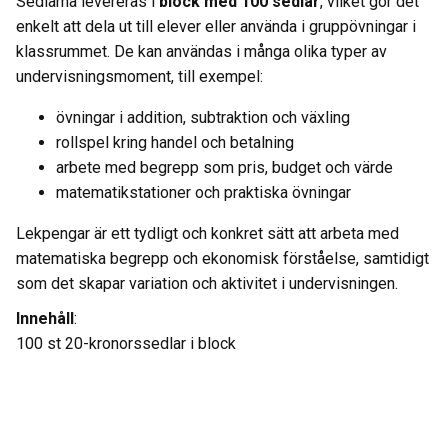
Sedlarna levereras i
block med 100 sedlar
, vilket gör det
enkelt att dela ut till elever eller använda i gruppövningar i
klassrummet. De kan användas i många olika typer av
undervisningsmoment, till exempel:
övningar i addition, subtraktion och växling
rollspel kring handel och betalning
arbete med begrepp som pris, budget och värde
matematikstationer och praktiska övningar
Lekpengar är ett tydligt och konkret sätt att arbeta med
matematiska begrepp och ekonomisk förståelse, samtidigt
som det skapar variation och aktivitet i undervisningen.
Innehåll
:
100 st 20-kronorssedlar i block