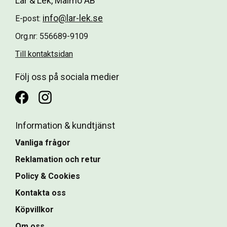
Lär & Lek, Malmö AB
info@lar-lek.se
E-post:
Org.nr: 556689-9109
Till kontaktsidan
Följ oss på sociala medier
Information & kundtjänst
Vanliga frågor
Reklamation och retur
Policy & Cookies
Kontakta oss
Köpvillkor
Om oss