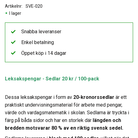
Artikelnr
SVE-020
I lager
Snabba leveranser
Enkel betalning
Öppet köp i 14 dagar
Leksakspengar - Sedlar 20 kr / 100-pack
Dessa leksakspengar i form av
20
-kronorssedlar
är ett
praktiskt undervisningsmaterial för arbete med pengar,
värde och vardagsmatematik i skolan. Sedlarna är tryckta i
färg på båda sidor och har en storlek där
längden och
bredden motsvarar 80 % av en riktig svensk sedel.