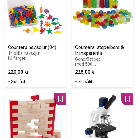
Counters havsdjur (84)
Counters, stapelbara & 
transparenta
14 olika havsdjur 
i 6 färger.
Generöst set 
med 500 
counters i 6 
220,00
kr
225,00
kr
klara färger, 
storlek 20 mm i 
Slutsåld
Slutsåld
diameter, 
lämpliga för 
användning på 
ljusbord.
Lägg till i favoriter
Lägg 