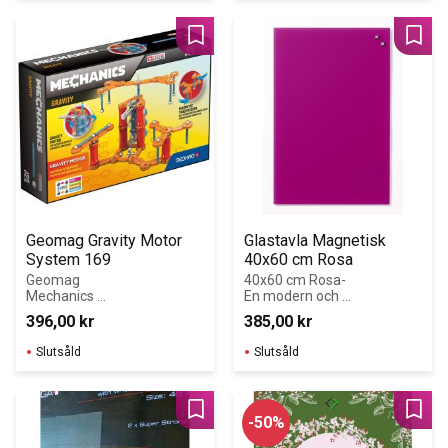
Lägg till i favoriter
Lägg 
Geomag Gravity Motor 
Glastavla Magnetisk 
System 169
40x60 cm Rosa
Geomag 
40x60 cm Rosa- 
Mechanics 
En modern och 
mekaniska delar 
stilren 
396,00
kr
385,00
kr
öppnar upp 
glaskrivtavla för 
många olika 
kontoret, 
Slutsåld
Slutsåld
konstruktionsmö
mötesrummet 
jligheter, som 
eller som 
tilltalar barn från 
anslagstavla i 
7 års ålder.
offentliga rum 
Lägg till i favoriter
Lägg 
50
%
eller hemma.