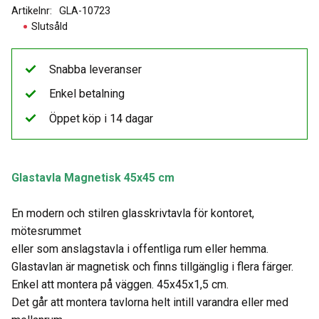
Artikelnr
GLA-10723
Slutsåld
Snabba leveranser
Enkel betalning
Öppet köp i 14 dagar
Glastavla Magnetisk 45x45 cm
En modern och stilren glasskrivtavla för kontoret,
mötesrummet
eller som anslagstavla i offentliga rum eller hemma.
Glastavlan är magnetisk och finns tillgänglig i flera färger.
Enkel att montera på väggen. 45x45x1,5 cm.
Det går att montera tavlorna helt intill varandra eller med