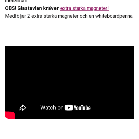
mellanrum.
OBS! Glastavlan kräver
extra starka magneter!
Medföljer 2 extra starka magneter och en whiteboardpenna.