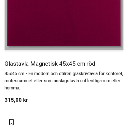
Glastavla Magnetisk 45x45 cm röd
45x45 cm - En modern och stilren glaskrivtavla för kontoret,
mötesrummet eller som anslagstavla i offentliga rum eller
hemma.
315,00
kr
Lägg till i favoriter