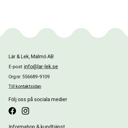
Lär & Lek, Malmö AB
info@lar-lek.se
E-post:
Org.nr: 556689-9109
Till kontaktsidan
Följ oss på sociala medier
Information & kundtjänst